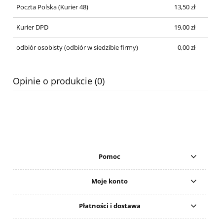
Poczta Polska
(Kurier 48)
13,50 zł
Kurier DPD
19,00 zł
odbiór osobisty
(odbiór w siedzibie firmy)
0,00 zł
Opinie o produkcie (0)
Pomoc
Moje konto
Płatności i dostawa