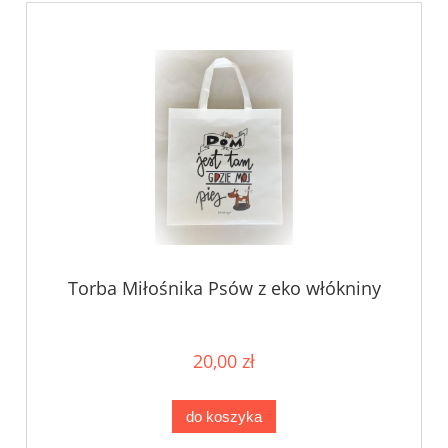
Torba Miłośnika Psów z eko włókniny
20,00 zł
do koszyka